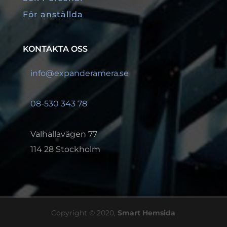
För anställda
KONTAKTA OSS
info@expanderamera.se
08-530 343 78
Valhallavägen 77
114 28 Stockholm
Copyright © 2020,
Smart Hemsida