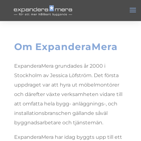
Om
ExpanderaMera
ExpanderaMera grundades år 2000 i
Stockholm av Jessica Löfström. Det första
uppdraget var att hyra ut möbelmontörer
och därefter växte verksamheten vidare till
att omfatta hela bygg- anläggnings-, och
installationsbranschen gällande såväl
byggnadsarbetare och tjänstemän.
ExpanderaMera har idag byggts upp till ett