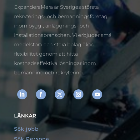
ExpanderaMera är Sveriges största
rekryterings- och bemanningsföretag
inom bygg-, anläggnings- och
installationsbranschen. Vi erbjuder små,
medelstora och stora bolag ökad
flexibilitet genom att hitta
kostnadseffektiva lösningar inom
bemanning och rekrytering.
LÄNKAR
Sök jobb
Sök Personal