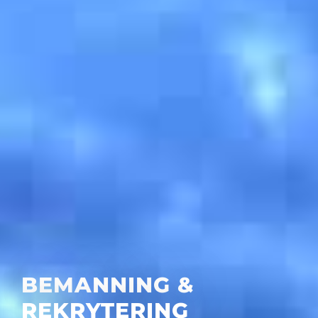
BEMANNING &
REKRYTERING