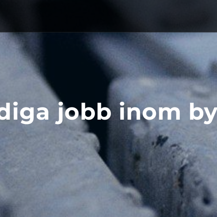
diga jobb inom b