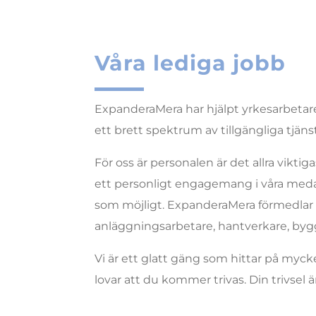
Våra lediga jobb
ExpanderaMera har hjälpt yrkesarbetar
ett brett spektrum av tillgängliga tjän
För oss är personalen är det allra vikti
ett personligt engagemang i våra medarb
som möjligt. ExpanderaMera förmedlar 
anläggningsarbetare, hantverkare, by
Vi är ett glatt gäng som hittar på mycke
lovar att du kommer trivas. Din trivsel