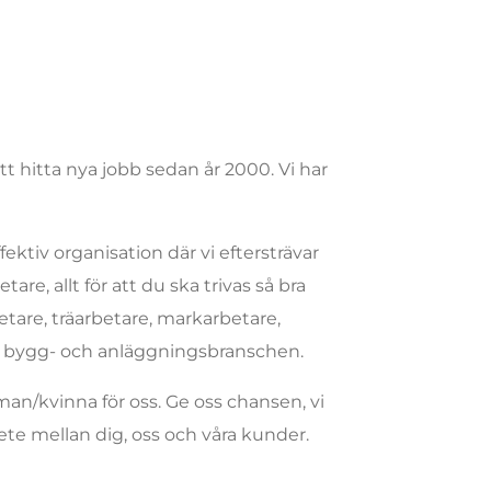
 hitta nya jobb sedan år 2000. Vi har
ektiv organisation där vi eftersträvar
e, allt för att du ska trivas så bra
are, träarbetare, markarbetare,
m bygg- och anläggningsbranschen.
man/kvinna för oss. Ge oss chansen, vi
ete mellan dig, oss och våra kunder.