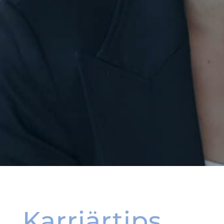
Karriärtips