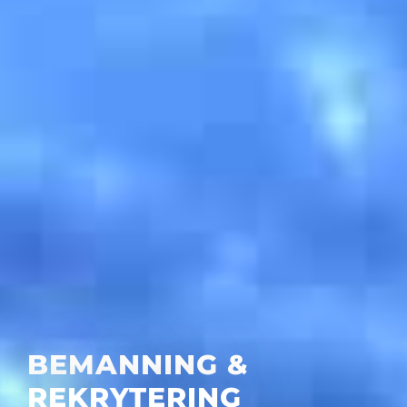
BEMANNING &
REKRYTERING